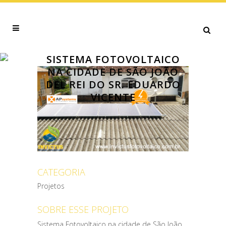
SISTEMA FOTOVOLTAICO
NA CIDADE DE SÃO JOÃO
DEL REI DO SR. EDUARDO
VICENTE
CATEGORIA
Projetos
SOBRE ESSE PROJETO
Sistema Fotovoltaico na cidade de São João