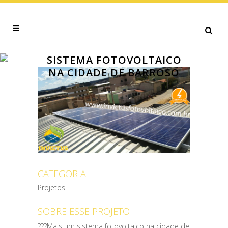
SISTEMA FOTOVOLTAICO
NA CIDADE DE BARROSO
CATEGORIA
Projetos
SOBRE ESSE PROJETO
???Mais um sistema fotovoltaico na cidade de