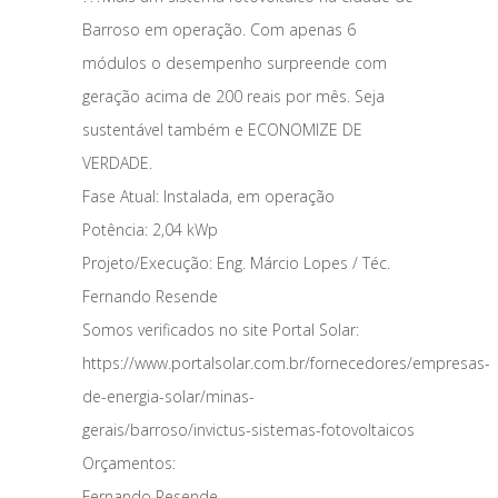
Barroso em operação. Com apenas 6
módulos o desempenho surpreende com
geração acima de 200 reais por mês. Seja
sustentável também e ECONOMIZE DE
VERDADE.
Fase Atual: Instalada, em operação
Potência: 2,04 kWp
Projeto/Execução: Eng. Márcio Lopes / Téc.
Fernando Resende
Somos verificados no site Portal Solar:
https://www.portalsolar.com.br/fornecedores/empresas-
de-energia-solar/minas-
gerais/barroso/invictus-sistemas-fotovoltaicos
Orçamentos:
Fernando Resende