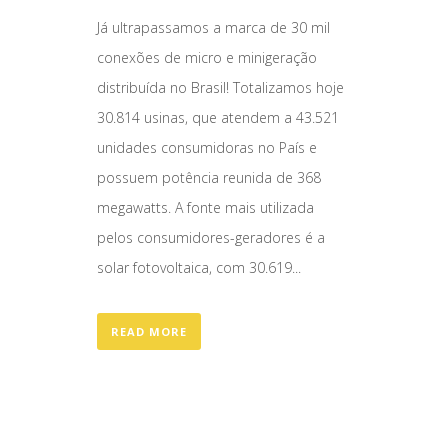
Já ultrapassamos a marca de 30 mil
conexões de micro e minigeração
distribuída no Brasil! Totalizamos hoje
30.814 usinas, que atendem a 43.521
unidades consumidoras no País e
possuem potência reunida de 368
megawatts. A fonte mais utilizada
pelos consumidores-geradores é a
solar fotovoltaica, com 30.619...
READ MORE