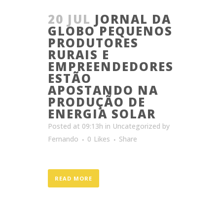
20 JUL
JORNAL DA
GLOBO PEQUENOS
PRODUTORES
RURAIS E
EMPREENDEDORES
ESTÃO
APOSTANDO NA
PRODUÇÃO DE
ENERGIA SOLAR
Posted at 09:13h
in
Uncategorized
by
Fernando
0
Likes
Share
READ MORE