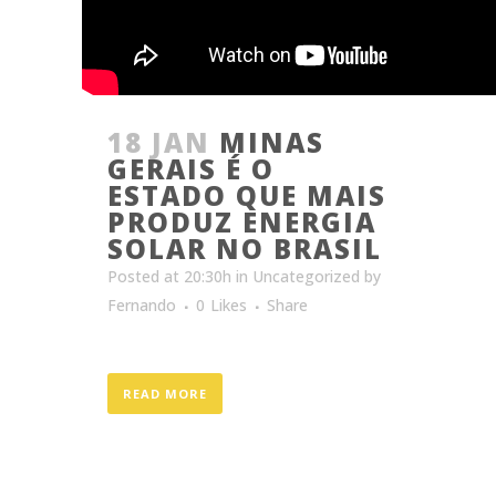
18 JAN
MINAS
GERAIS É O
ESTADO QUE MAIS
PRODUZ ENERGIA
SOLAR NO BRASIL
Posted at 20:30h
in
Uncategorized
by
Fernando
0
Likes
Share
READ MORE