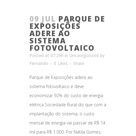
09 JUL
PARQUE DE
EXPOSIÇÕES
ADERE AO
SISTEMA
FOTOVOLTAICO
Posted at 07:29h
in
Uncategorized
by
Fernando
0
Likes
Share
Parque de Exposições adere ao
sistema fotovoltaico e deve
economizar 92% do custo de energia
elétrica Sociedade Rural diz que com a
implantação do sistema, o custo
mensal de energia vai passar de R$ 14
mil para R$ 1.000. Por Nátila Gomes,