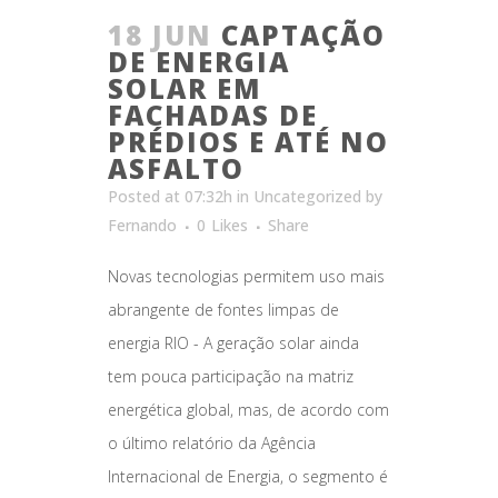
18 JUN
CAPTAÇÃO
DE ENERGIA
SOLAR EM
FACHADAS DE
PRÉDIOS E ATÉ NO
ASFALTO
Posted at 07:32h
in
Uncategorized
by
Fernando
0
Likes
Share
Novas tecnologias permitem uso mais
abrangente de fontes limpas de
energia RIO - A geração solar ainda
tem pouca participação na matriz
energética global, mas, de acordo com
o último relatório da Agência
Internacional de Energia, o segmento é