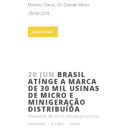
Montes Claros, G1 Grande Minas
28/06/2018...
READ MORE
20 JUN
BRASIL
ATINGE A MARCA
DE 30 MIL USINAS
DE MICRO E
MINIGERAÇÃO
DISTRIBUÍDA
Posted at 08:41h
in
Uncategorized
by
Fernando
0
Likes
Share