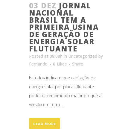
03 DEZ
JORNAL
NACIONAL
BRASIL TEM A
PRIMEIRA USINA
DE GERAÇÃO DE
ENERGIA SOLAR
FLUTUANTE
Posted at 08:08h
in
Uncategorized
by
Fernando
0
Likes
Share
Estudos indicam que captação de
energia solar por placas flutuante
pode ter rendimento maior do que a
versão em terra....
READ MORE