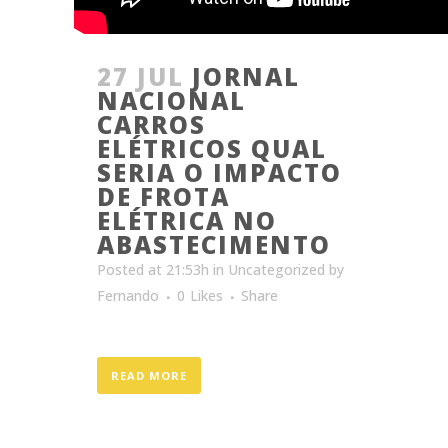
27 JUL
JORNAL
NACIONAL
CARROS
ELÉTRICOS QUAL
SERIA O IMPACTO
DE FROTA
ELÉTRICA NO
ABASTECIMENTO
Posted at 21:53h
in
Uncategorized
by
Fernando
0
Likes
Share
READ MORE