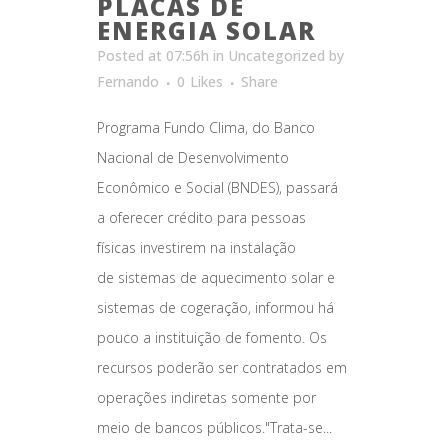
PLACAS DE
ENERGIA SOLAR
Posted at 07:56h
in
Uncategorized
by
Fernando
0
Likes
Share
Programa Fundo Clima, do Banco
Nacional de Desenvolvimento
Econômico e Social (BNDES), passará
a oferecer crédito para pessoas
físicas investirem na instalação
de sistemas de aquecimento solar e
sistemas de cogeração, informou há
pouco a instituição de fomento. Os
recursos poderão ser contratados em
operações indiretas somente por
meio de bancos públicos."Trata-se...