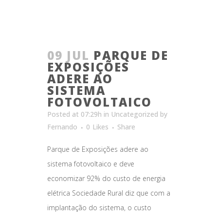
09 JUL
PARQUE DE
EXPOSIÇÕES
ADERE AO
SISTEMA
FOTOVOLTAICO
Posted at 07:29h
in
Uncategorized
by
Fernando
0
Likes
Share
Parque de Exposições adere ao
sistema fotovoltaico e deve
economizar 92% do custo de energia
elétrica Sociedade Rural diz que com a
implantação do sistema, o custo