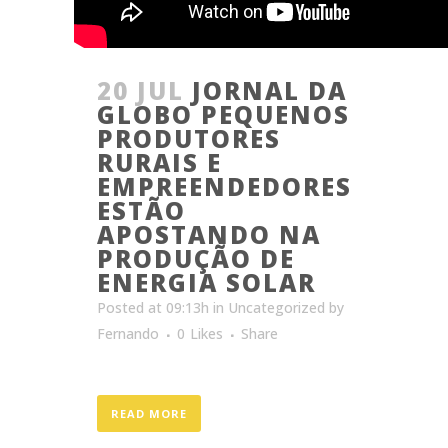
20 JUL
JORNAL DA
GLOBO PEQUENOS
PRODUTORES
RURAIS E
EMPREENDEDORES
ESTÃO
APOSTANDO NA
PRODUÇÃO DE
ENERGIA SOLAR
Posted at 09:13h
in
Uncategorized
by
Fernando
0
Likes
Share
READ MORE