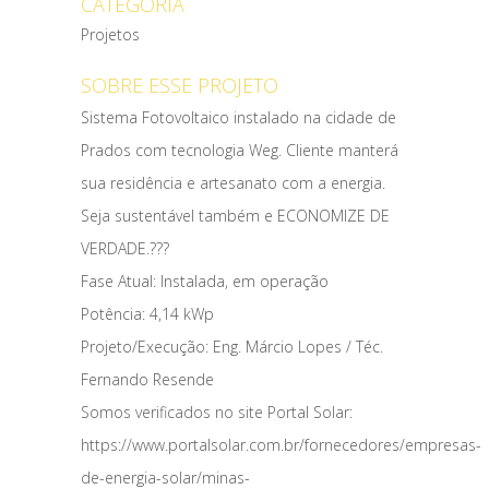
CATEGORIA
Projetos
SOBRE ESSE PROJETO
Sistema Fotovoltaico instalado na cidade de
Prados com tecnologia Weg. Cliente manterá
sua residência e artesanato com a energia.
Seja sustentável também e ECONOMIZE DE
VERDADE.???
Fase Atual: Instalada, em operação
Potência: 4,14 kWp
Projeto/Execução: Eng. Márcio Lopes / Téc.
Fernando Resende
Somos verificados no site Portal Solar:
https://www.portalsolar.com.br/fornecedores/empresas-
de-energia-solar/minas-