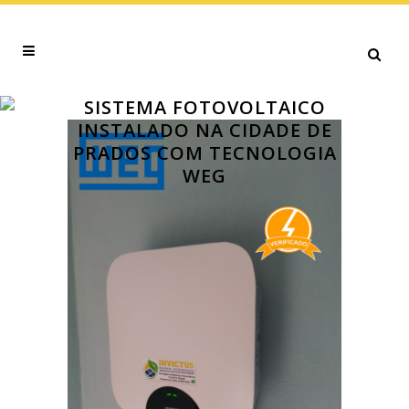
SISTEMA FOTOVOLTAICO
INSTALADO NA CIDADE DE
PRADOS COM TECNOLOGIA
WEG