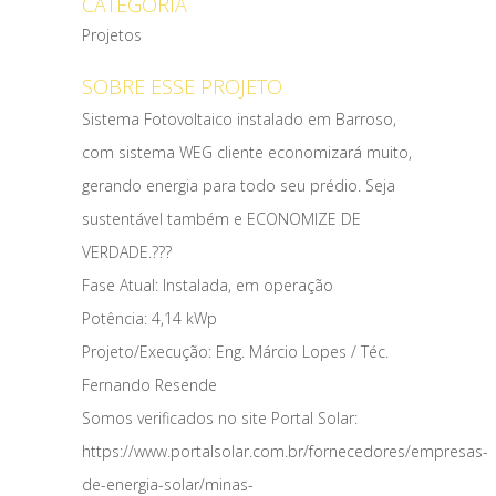
CATEGORIA
Projetos
SOBRE ESSE PROJETO
Sistema Fotovoltaico instalado em Barroso,
com sistema WEG cliente economizará muito,
gerando energia para todo seu prédio. Seja
sustentável também e ECONOMIZE DE
VERDADE.???
Fase Atual: Instalada, em operação
Potência: 4,14 kWp
Projeto/Execução: Eng. Márcio Lopes / Téc.
Fernando Resende
Somos verificados no site Portal Solar:
https://www.portalsolar.com.br/fornecedores/empresas-
de-energia-solar/minas-