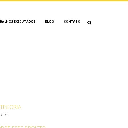
BALHOS EXECUTADOS
BLOG
CONTATO
O DEL REI
ATEGORIA
jetos