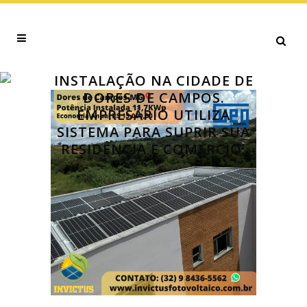
INSTALAÇÃO NA CIDADE DE
DORES DE CAMPOS.
EMPRESÁRIO UTILIZA
SISTEMA PARA SUPRIR SUA
RESIDÊNCIA E COMÉRCIO.